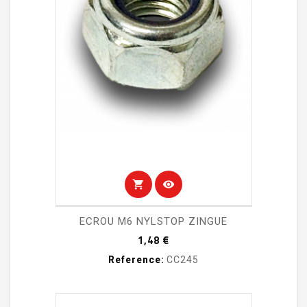
shopping_cart
visibility
ECROU M6 NYLSTOP ZINGUE
Prix
1,48 €
Reference:
CC245