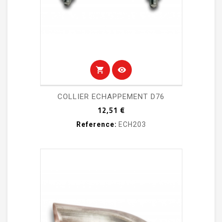
shopping_cart
visibility
COLLIER ECHAPPEMENT D76
Prix
12,51 €
Reference:
ECH203