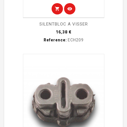
shopping_cart
visibility
SILENTBLOC A VISSER
Prix
16,38 €
Reference:
ECH209