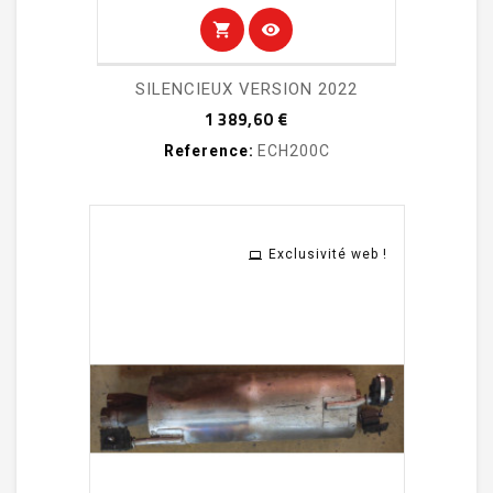
shopping_cart
visibility
SILENCIEUX VERSION 2022
Prix
1 389,60 €
Reference:
ECH200C
Exclusivité web !