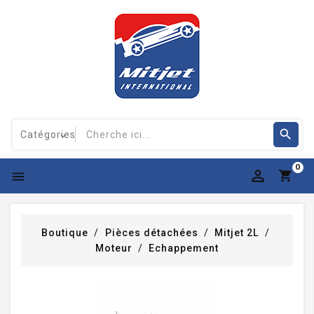
0

Boutique
Pièces détachées
Mitjet 2L
Moteur
Echappement