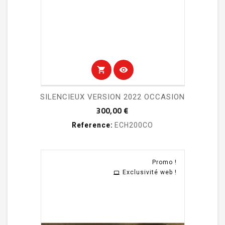
shopping_cart
visibility
SILENCIEUX VERSION 2022 OCCASION
Prix
300,00 €
Reference:
ECH200CO
Promo !
Exclusivité web !