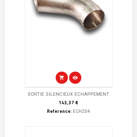
shopping_cart
visibility
SORTIE SILENCIEUX ECHAPPEMENT
Prix
143,37 €
Reference:
ECH204