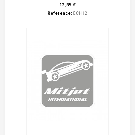
Prix
12,85 €
Reference:
ECH12