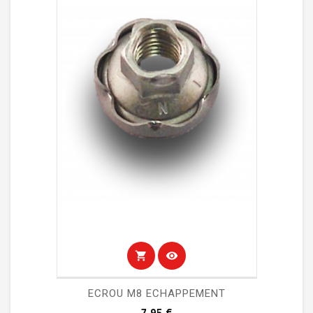
shopping_cart
visibility
ECROU M8 ECHAPPEMENT
Prix
7,95 €