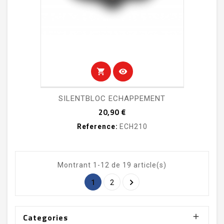
shopping_cart
visibility
SILENTBLOC ECHAPPEMENT
Prix
20,90 €
Reference:
ECH210
Montrant 1-12 de 19 article(s)

1
2
Categories
