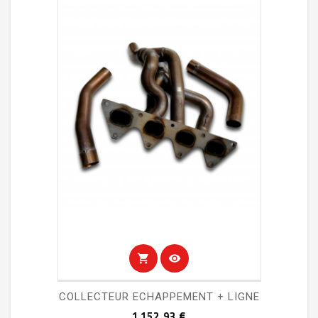
shopping_cart
visibility
COLLECTEUR ECHAPPEMENT + LIGNE
Prix
1 152,93 €