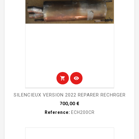
shopping_cart
visibility
SILENCIEUX VERSION 2022 REPARER RECHRGER
Prix
700,00 €
Reference:
ECH200CR