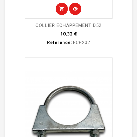
shopping_cart
visibility
COLLIER ECHAPPEMENT D52
Prix
10,32 €
Reference:
ECH202