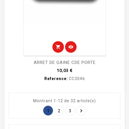
shopping_cart
visibility
ARRET DE GAINE CDE PORTE
Prix
10,03 €
Reference:
CC3046
Montrant 1-12 de 32 article(s)

1
2
3