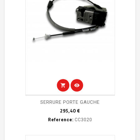
shopping_cart
visibility
SERRURE PORTE GAUCHE
Prix
295,40 €
Reference:
CC3020