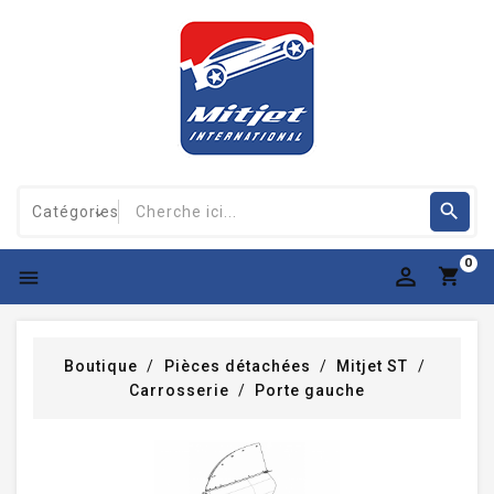
0

Boutique
Pièces détachées
Mitjet ST
Carrosserie
Porte gauche