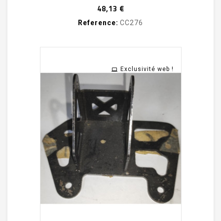
Prix
48,13 €
Reference:
CC276
Exclusivité web !