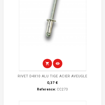
shopping_cart
visibility
RIVET D4X10 ALU TIGE ACIER AVEUGLE
Prix
0,37 €
Reference:
CC273