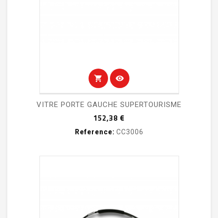
shopping_cart
visibility
VITRE PORTE GAUCHE SUPERTOURISME
Prix
152,38 €
Reference:
CC3006