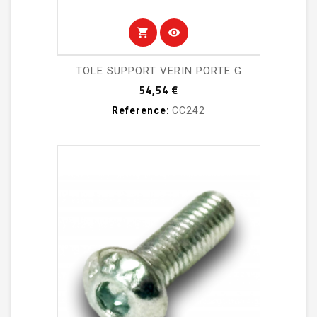
shopping_cart
visibility
TOLE SUPPORT VERIN PORTE G
Prix
54,54 €
Reference:
CC242