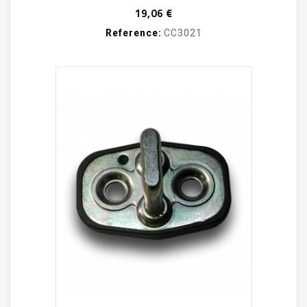
Prix
19,06 €
Reference:
CC3021