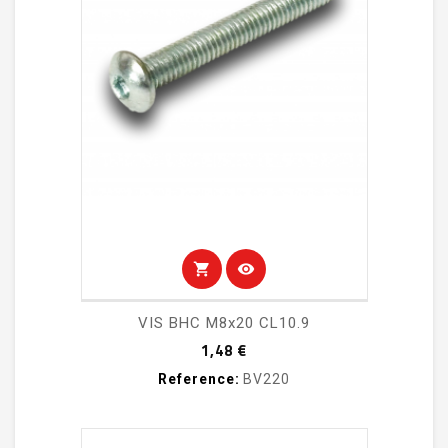
shopping_cart
visibility
VIS BHC M8x20 CL10.9
Prix
1,48 €
Reference:
BV220