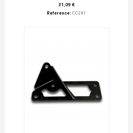
Prix
31,09 €
Reference:
CC241