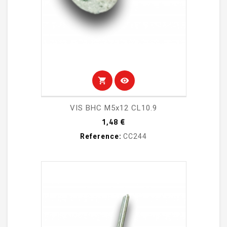
shopping_cart
visibility
VIS BHC M5x12 CL10.9
Prix
1,48 €
Reference:
CC244