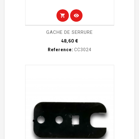
shopping_cart
visibility
GACHE DE SERRURE
Prix
48,60 €
Reference:
CC3024