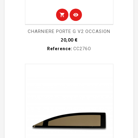
shopping_cart
visibility
CHARNIERE PORTE G V2 OCCASION
Prix
20,00 €
Reference:
CC276O