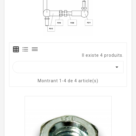
grid_on
format_list_bulleted
dehaze
Il existe 4 produits.

Montrant 1-4 de 4 article(s)