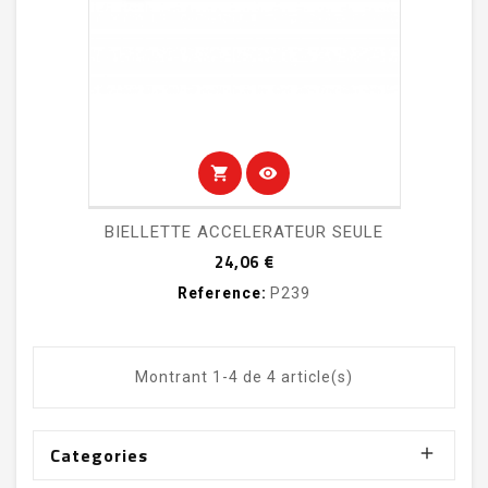
shopping_cart
visibility
BIELLETTE ACCELERATEUR SEULE
Prix
24,06 €
Reference:
P239
Montrant 1-4 de 4 article(s)
Categories
