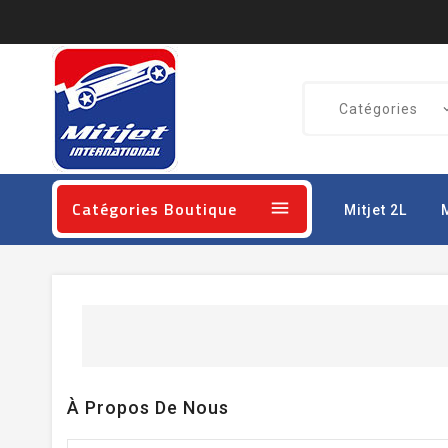
Catégories Boutique

Mitjet 2L
À Propos De Nous