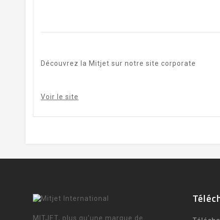
Découvrez la Mitjet sur notre site corporate
Voir le site
Téléc
MITJET, plus qu'une marque de