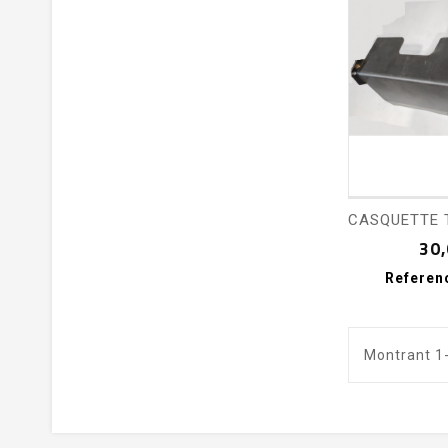
shopping_cart
30,
Referen
Montrant 1-