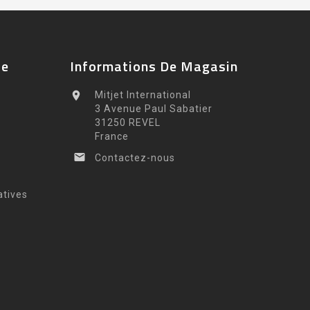
te
Informations De Magasin

Mitjet International
3 Avenue Paul Sabatier
31250 REVEL
France

Contactez-nous
atives