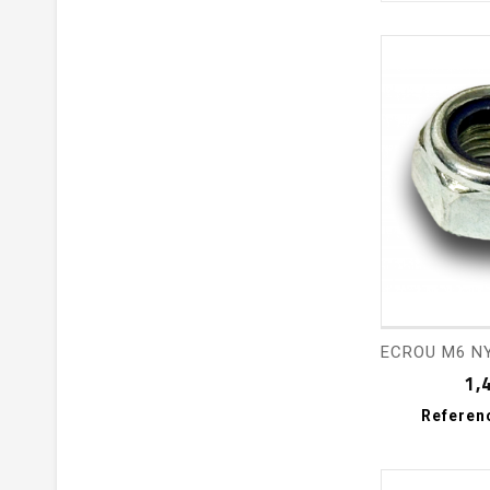
shopping_cart
1,
Referen