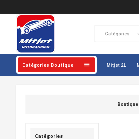
Catégories Boutique

Mitjet 2L
Boutiqu
Catégories