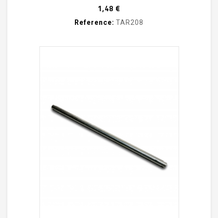
Prix
1,48 €
Reference:
TAR208