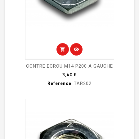
shopping_cart
visibility
CONTRE ECROU M14 P200 A GAUCHE
Prix
3,40 €
Reference:
TAR202