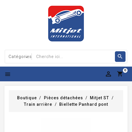
0

Boutique
Pièces détachées
Mitjet ST
Train arrière
Biellette Panhard pont