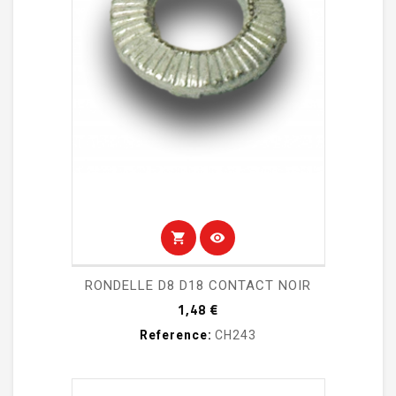
shopping_cart
visibility
RONDELLE D8 D18 CONTACT NOIR
Prix
1,48 €
Reference:
CH243