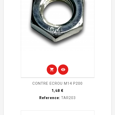
shopping_cart
visibility
CONTRE ECROU M14 P200
Prix
1,48 €
Reference:
TAR203