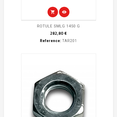
shopping_cart
visibility
ROTULE SMLG 1450 G
Prix
282,80 €
Reference:
TAR201