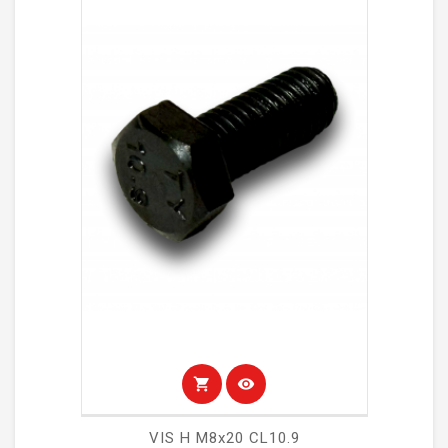
shopping_cart
visibility
VIS H M8x20 CL10.9