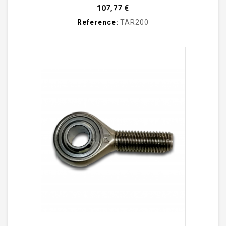
Prix
107,77 €
Reference:
TAR200