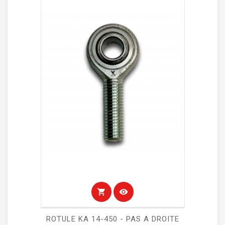
shopping_cart
visibility
ROTULE KA 14-450 - PAS A DROITE