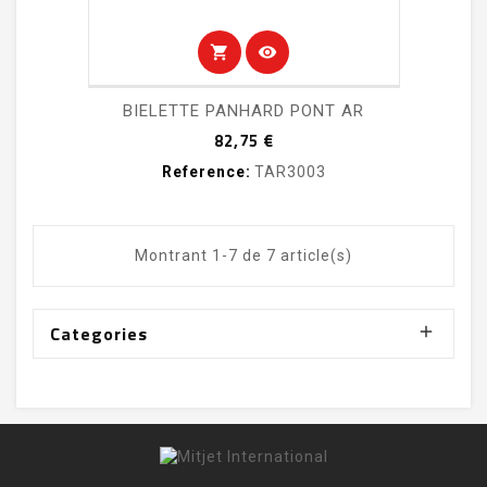
shopping_cart
visibility
BIELETTE PANHARD PONT AR
Prix
82,75 €
Reference:
TAR3003
Montrant 1-7 de 7 article(s)
Categories
