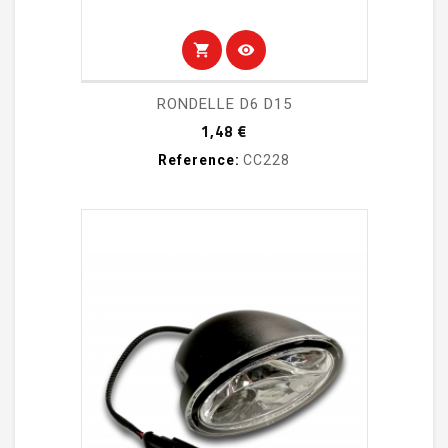
shopping_cart
visibility
RONDELLE D6 D15
Prix
1,48 €
Reference:
CC228