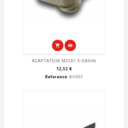
shopping_cart
visibility
ADAPTATEUR M22X1.5-DASH6
Prix
12,52 €
Reference:
BV303