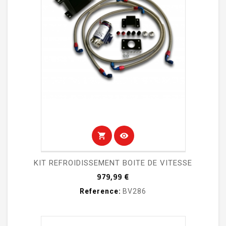
shopping_cart
visibility
KIT REFROIDISSEMENT BOITE DE VITESSE
Prix
979,99 €
Reference:
BV286