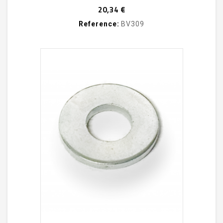
Prix
20,34 €
Reference:
BV309