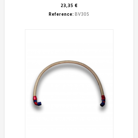
Prix
23,35 €
Reference:
BV305