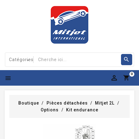
0

Boutique
Pièces détachées
Mitjet 2L
Options
Kit endurance