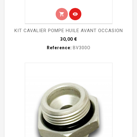
shopping_cart
visibility
KIT CAVALIER POMPE HUILE AVANT OCCASION
Prix
30,00 €
Reference:
BV300O