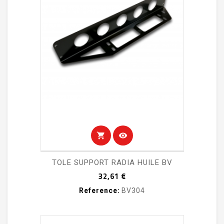
shopping_cart
visibility
TOLE SUPPORT RADIA HUILE BV
Prix
32,61 €
Reference:
BV304