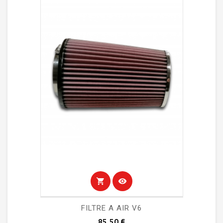
shopping_cart
visibility
FILTRE A AIR V6
Prix
85,50 €