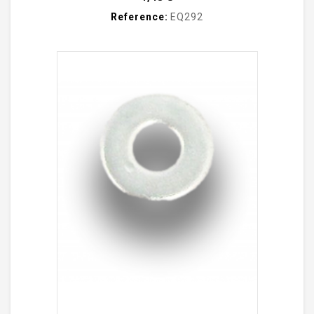
Reference:
EQ292