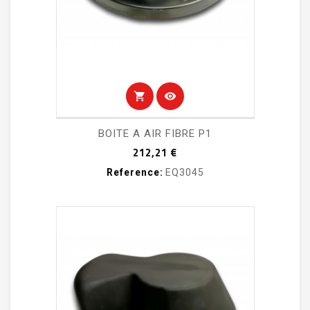
shopping_cart
visibility
BOITE A AIR FIBRE P1
Prix
212,21 €
Reference:
EQ3045