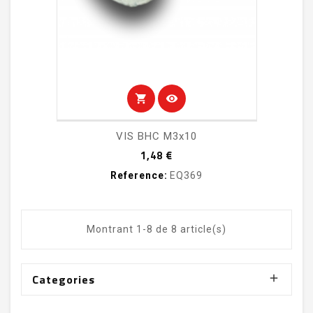
shopping_cart
visibility
VIS BHC M3x10
Prix
1,48 €
Reference:
EQ369
Montrant 1-8 de 8 article(s)
Categories
