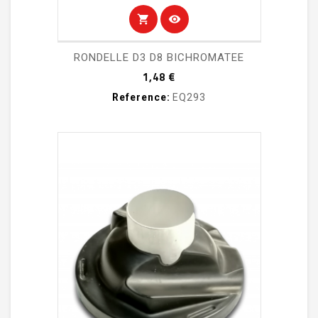
shopping_cart
visibility
RONDELLE D3 D8 BICHROMATEE
Prix
1,48 €
Reference:
EQ293