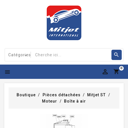
0

Boutique
Pièces détachées
Mitjet ST
Moteur
Boîte à air