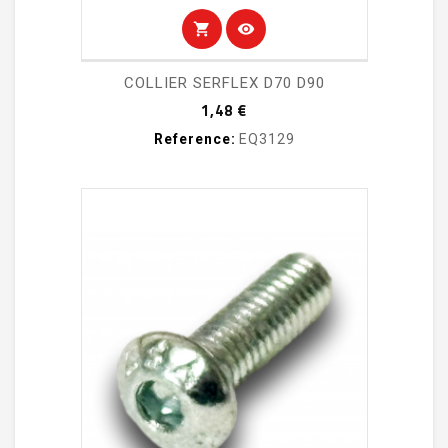
shopping_cart
visibility
COLLIER SERFLEX D70 D90
Prix
1,48 €
Reference:
EQ3129