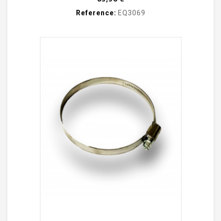
Reference:
EQ3069