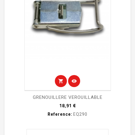
shopping_cart
visibility
GRENOUILLERE VEROUILLABLE
Prix
18,91 €
Reference:
EQ290