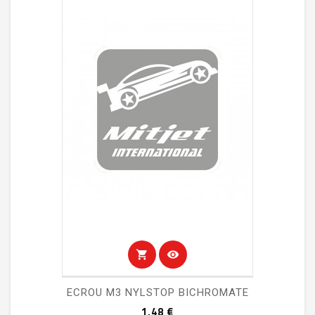
shopping_cart
visibility
ECROU M3 NYLSTOP BICHROMATE
Prix
1,48 €