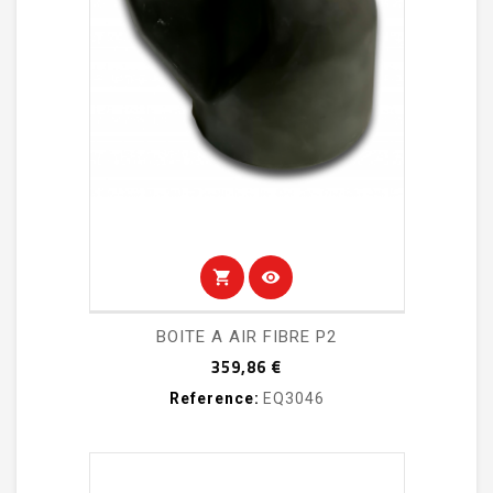
shopping_cart
visibility
BOITE A AIR FIBRE P2
Prix
359,86 €
Reference:
EQ3046