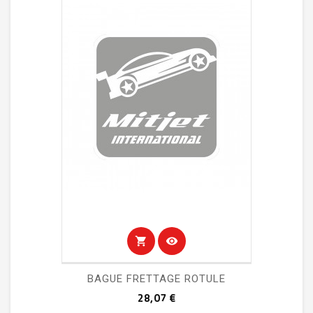
shopping_cart
visibility
BAGUE FRETTAGE ROTULE
Prix
28,07 €