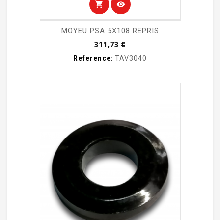
shopping_cart
visibility
MOYEU PSA 5X108 REPRIS
Prix
311,73 €
Reference:
TAV3040