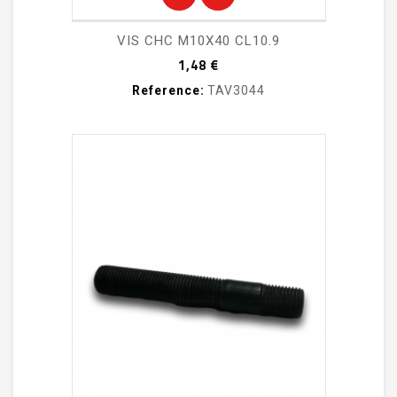
VIS CHC M10X40 CL10.9
Prix
1,48 €
Reference:
TAV3044