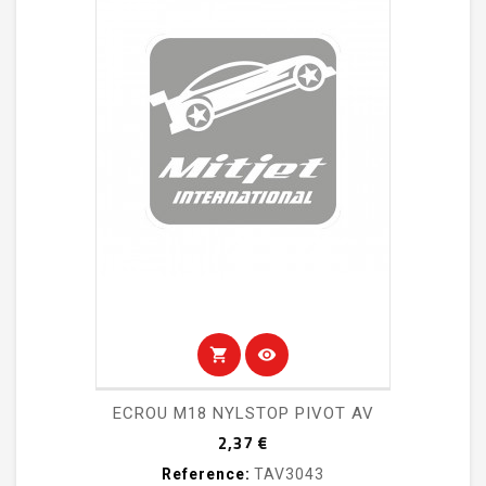
shopping_cart
visibility
ECROU M18 NYLSTOP PIVOT AV
Prix
2,37 €
Reference:
TAV3043