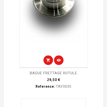
shopping_cart
visibility
BAGUE FRETTAGE ROTULE
Prix
29,50 €
Reference:
TAV3035