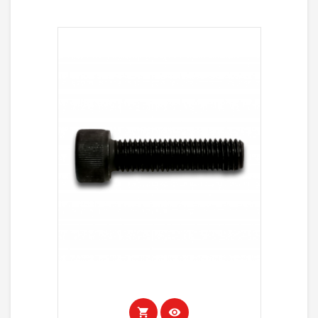
shopping_cart
visibility