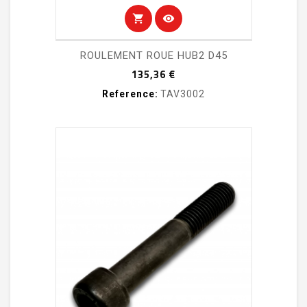
shopping_cart
visibility
ROULEMENT ROUE HUB2 D45
Prix
135,36 €
Reference:
TAV3002