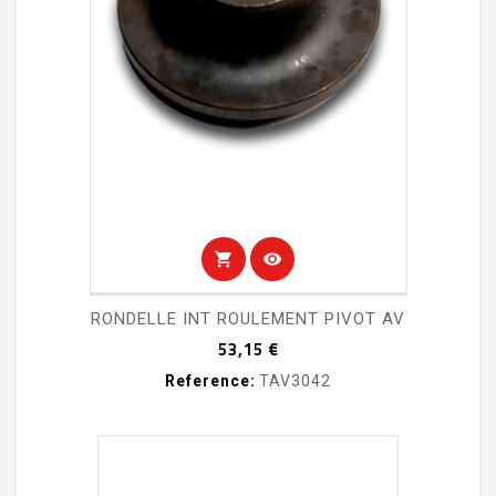
shopping_cart
visibility
RONDELLE INT ROULEMENT PIVOT AV
Prix
53,15 €
Reference:
TAV3042