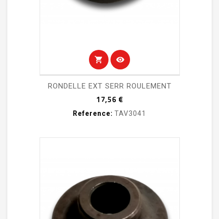
shopping_cart
visibility
RONDELLE EXT SERR ROULEMENT
Prix
17,56 €
Reference:
TAV3041