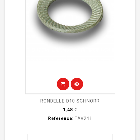
shopping_cart
visibility
RONDELLE D10 SCHNORR
Prix
1,48 €
Reference:
TAV241