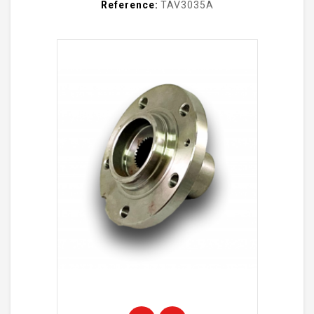
Reference:
TAV3035A