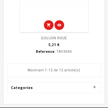
shopping_cart
visibility
GOUJON ROUE
Prix
5,21 €
Reference:
TAV3045
Montrant 1-12 de 12 article(s)
Categories
