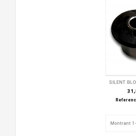
shopping_cart
SILENT BLO
31,
Referenc
Montrant 1-