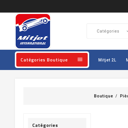
Catégories Boutique

Mitjet 2L
Boutique
Piè
Catégories