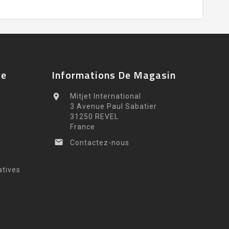
te
Informations De Magasin

Mitjet International
3 Avenue Paul Sabatier
31250 REVEL
France

Contactez-nous
atives