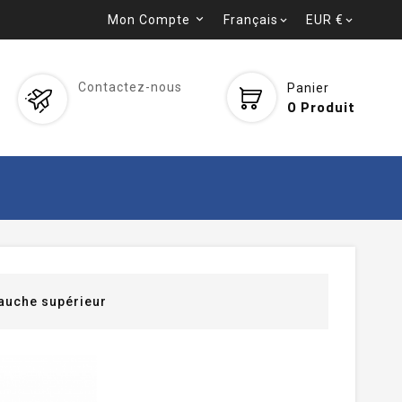
Mon Compte
Français
EUR €


Contactez-nous
Panier
0
Produit
gauche supérieur