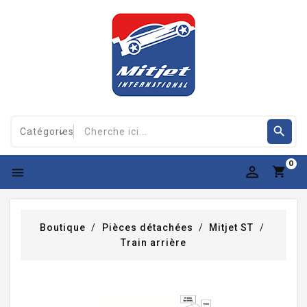
0

Boutique
Pièces détachées
Mitjet ST
Train arrière