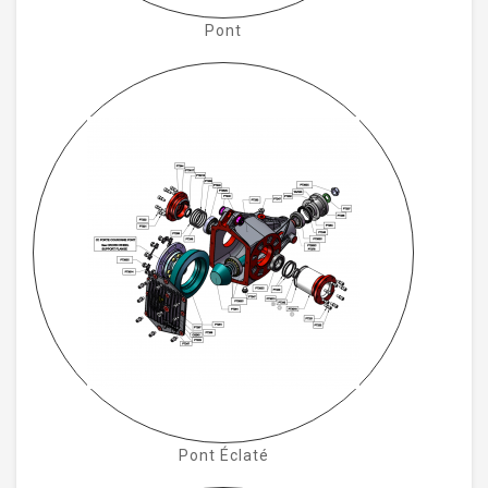
Pont
Pont Éclaté