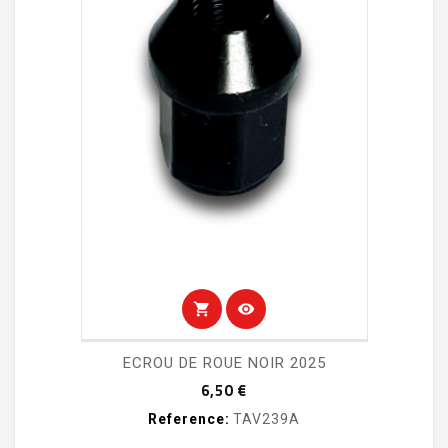
shopping_cart
visibility
ECROU DE ROUE NOIR 2025
Prix
6,50 €
Reference:
TAV239A