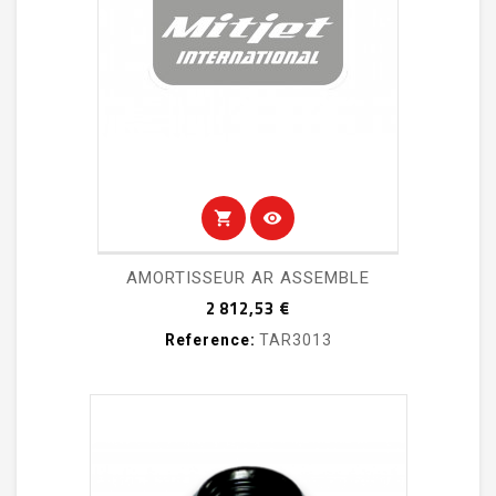
shopping_cart
visibility
AMORTISSEUR AR ASSEMBLE
Prix
2 812,53 €
Reference:
TAR3013