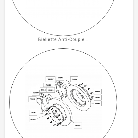
Biellette Anti-Couple...