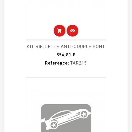
shopping_cart
visibility
KIT BIELLETTE ANTI-COUPLE PONT
Prix
554,81 €
Reference:
TAR215