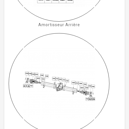
Amortisseur Arrière