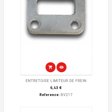
shopping_cart
visibility
ENTRETOISE LIMITEUR DE FREIN
Prix
6,43 €
Reference:
BV217