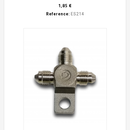
Prix
1,85 €
Reference:
ES214