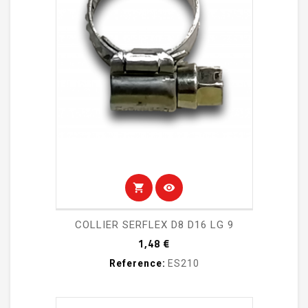
shopping_cart
visibility
COLLIER SERFLEX D8 D16 LG 9
Prix
1,48 €
Reference:
ES210