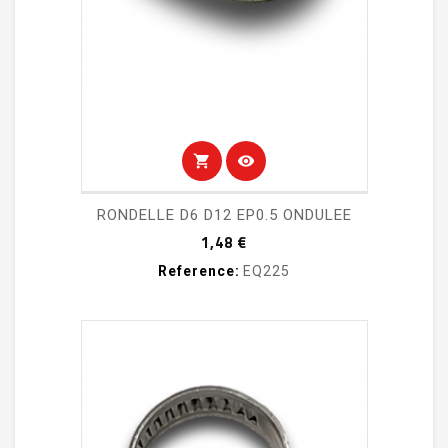
shopping_cart
visibility
RONDELLE D6 D12 EP0.5 ONDULEE
Prix
1,48 €
Reference:
EQ225