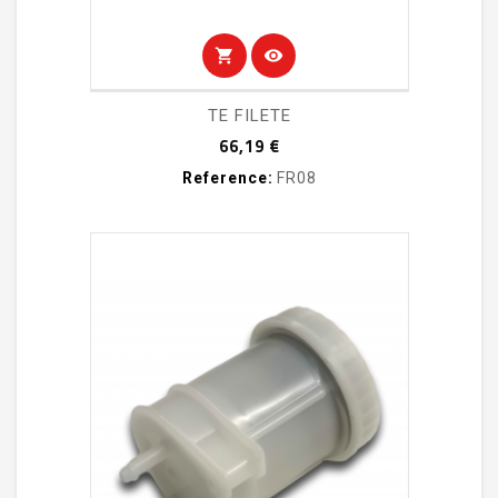
shopping_cart
visibility
TE FILETE
Prix
66,19 €
Reference:
FR08