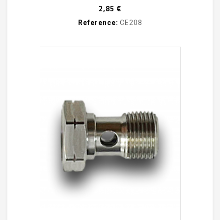
Prix
2,85 €
Reference:
CE208