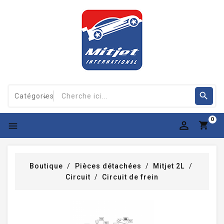
0

Boutique
Pièces détachées
Mitjet 2L
Circuit
Circuit de frein