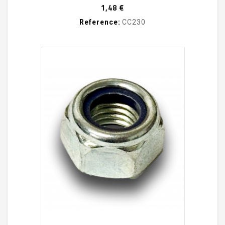
Prix
1,48 €
Reference:
CC230