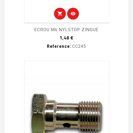
shopping_cart
visibility
ECROU M6 NYLSTOP ZINGUE
Prix
1,48 €
Reference:
CC245