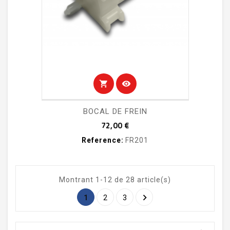
shopping_cart
visibility
BOCAL DE FREIN
Prix
72,00 €
Reference:
FR201
Montrant 1-12 de 28 article(s)

1
2
3