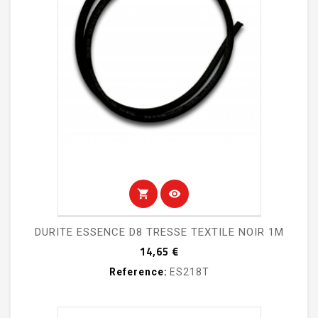
shopping_cart
visibility
DURITE ESSENCE D8 TRESSE TEXTILE NOIR 1M
Prix
14,65 €
Reference:
ES218T