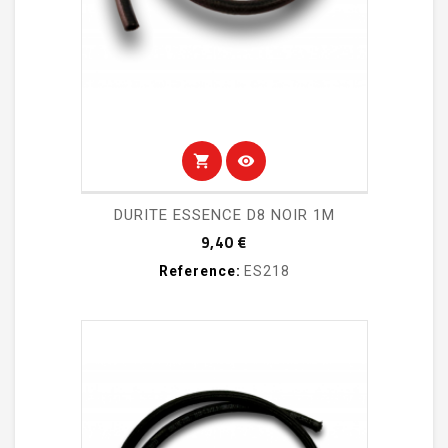
shopping_cart
visibility
DURITE ESSENCE D8 NOIR 1M
Prix
9,40 €
Reference:
ES218