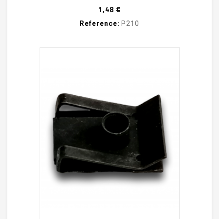
Prix
1,48 €
Reference:
P210