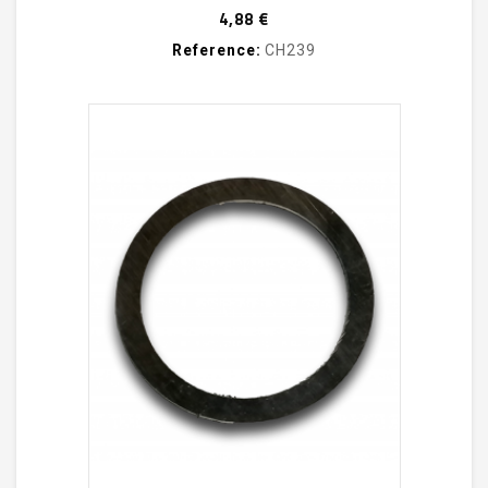
Prix
4,88 €
Reference:
CH239