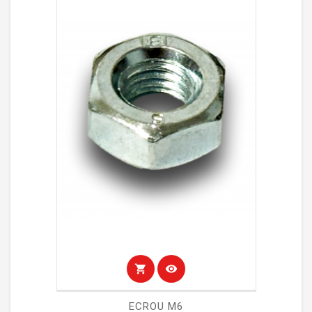
shopping_cart
visibility
ECROU M6