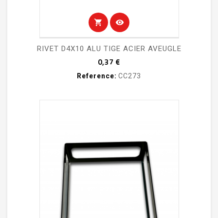
shopping_cart
visibility
RIVET D4X10 ALU TIGE ACIER AVEUGLE
Prix
0,37 €
Reference:
CC273