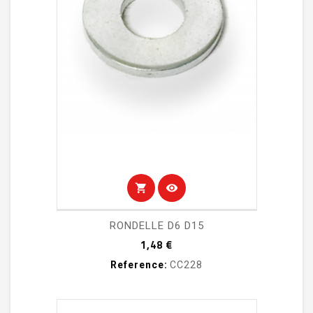
shopping_cart
visibility
RONDELLE D6 D15
Prix
1,48 €
Reference:
CC228