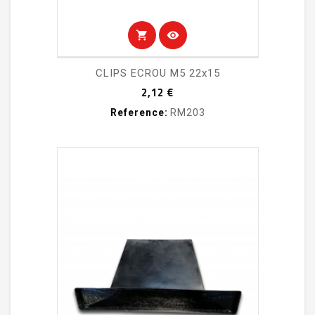
shopping_cart
visibility
CLIPS ECROU M5 22x15
Prix
2,12 €
Reference:
RM203