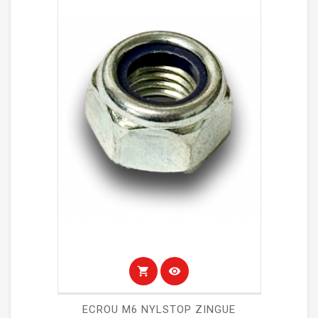
shopping_cart
visibility
ECROU M6 NYLSTOP ZINGUE