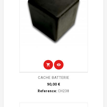
shopping_cart
visibility
CACHE BATTERIE
Prix
90,00 €
Reference:
CH238