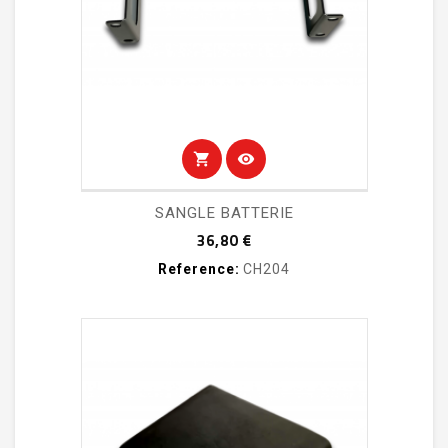
shopping_cart
visibility
SANGLE BATTERIE
Prix
36,80 €
Reference:
CH204