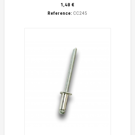
Prix
1,48 €
Reference:
CC245