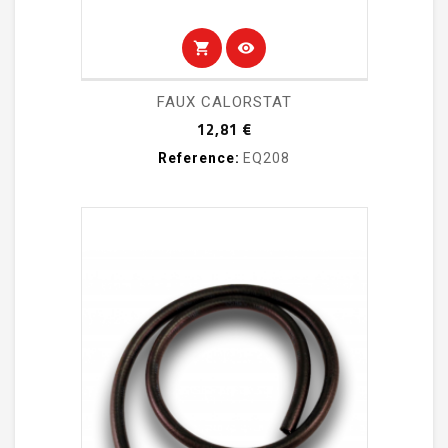
shopping_cart
visibility
FAUX CALORSTAT
Prix
12,81 €
Reference:
EQ208